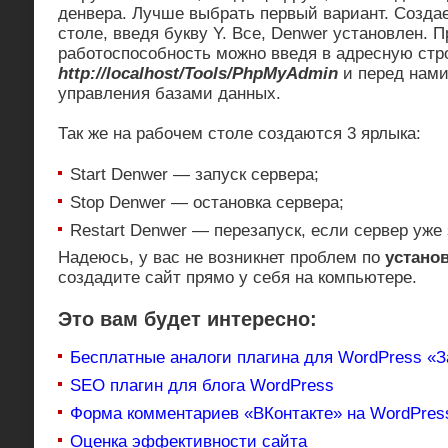
денвера. Лучше выбрать первый вариант. Созда
столе, введя букву Y. Все, Denwer установлен. П
работоспособность можно введя в адресную стр
http://localhost/Tools/PhpMyAdmin
и перед нами
управления базами данных.
Так же на рабочем столе создаются 3 ярлыка:
Start Denwer — запуск сервера;
Stop Denwer — остановка сервера;
Restart Denwer — перезапуск, если сервер уже
Надеюсь, у вас не возникнет проблем по
устано
создадите сайт прямо у себя на компьютере.
Это вам будет интересно:
Бесплатные аналоги плагина для WordPress «
SEO плагин для блога WordPress
Форма комментариев «ВКонтакте» на WordPres
Оценка эффективности сайта