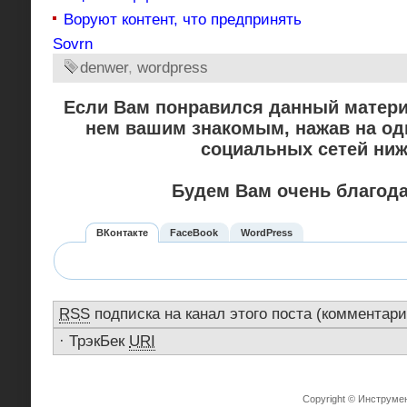
Воруют контент, что предпринять
Sovrn
denwer
,
wordpress
Если Вам понравился данный матери
нем вашим знакомым, нажав на од
социальных сетей ниж
Будем Вам очень благод
ВКонтакте
FaceBook
WordPress
RSS
подписка на канал этого поста (комментари
·
ТрэкБек
URI
Copyright © Инструме