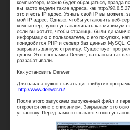
компьютере, можно будет обращаться, правда по
вы часто видели такие адреса, как http://92.8.5.37
это и есть IP адрес. Узнать свой IP вы можете, 
мой IP адрес. Однако, чтобы установить веб-сер
компьютер, нужно устанавливать как минимум се
если вы хотите, чтобы страницы были динамич
информацию о пользователе, о его покупках, на
понадобится PHP и сервер баз данных MySQL. О
закрывать данную страницу. Существует програ
одном. Это программа Denwer, названная так в че
разрабатывали.
Как установить Denwer
Для начала нужно скачать дистрибутив програм
http://www.denwer.ru/
После этого запускаем загруженный файл и пере
откроется окно с описанием. Закрываем это окн
установку. Перед нами открывается окно установ