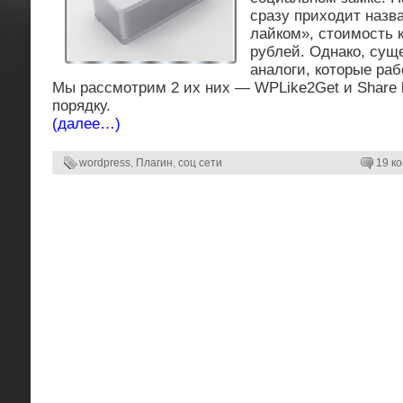
сразу приходит назв
лайком», стоимость к
рублей. Однако, сущ
аналоги, которые раб
Мы рассмотрим 2 их них — WPLike2Get и Share l
порядку.
(далее…)
wordpress
,
Плагин
,
соц сети
19 к