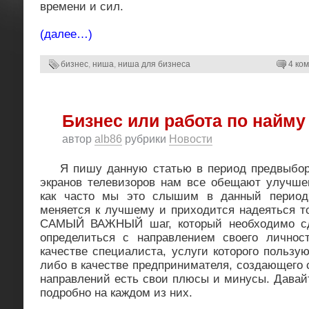
времени и сил.
(далее…)
бизнес
,
ниша
,
ниша для бизнеса
4 ко
Бизнес или работа по найму
автор
alb86
рубрики
Новости
Я пишу данную статью в период предвыборн
экранов телевизоров нам все обещают улучшен
как часто мы это слышим в данный период
меняется к лучшему и приходится надеяться т
САМЫЙ ВАЖНЫЙ шаг, который необходимо сд
определиться с направлением своего личнос
качестве специалиста, услуги которого пользу
либо в качестве предпринимателя, создающего 
направлений есть свои плюсы и минусы. Давай
подробно на каждом из них.