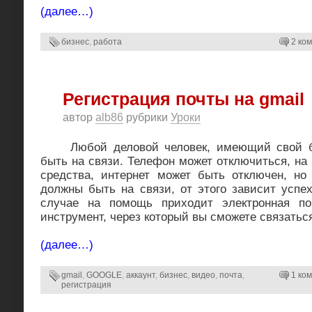
(далее…)
бизнес
,
работа
2 ко
Регистрация почты на gmail
автор
alb86
рубрики
Уроки
Любой деловой человек, имеющий свой би
быть на связи. Телефон может отключиться, на 
средства, интернет может быть отключен, но
должны быть на связи, от этого зависит успе
случае на помощь приходит электронная п
инструмент, через который вы сможете связатьс
(далее…)
gmail
,
GOOGLE
,
аккаунт
,
бизнес
,
видео
,
почта
,
1 ком
регистрация