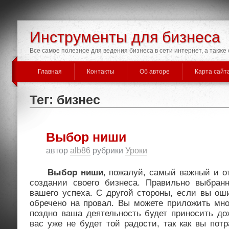
Инструменты для бизнеса
Все самое полезное для ведения бизнеса в сети интернет, а такж
Главная
Контакты
Об авторе
Карта сайт
Тег: бизнес
Выбор ниши
автор
alb86
рубрики
Уроки
Выбор ниши
, пожалуй, самый важный и о
создании своего бизнеса. Правильно выбра
вашего успеха. С другой стороны, если вы ош
обречено на провал. Вы можете приложить мно
поздно ваша деятельность будет приносить дох
вас уже не будет той радости, так как вы потр