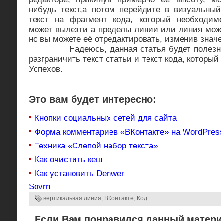
нибудь текст,а потом перейдите в визуальный
текст на фрагмент кода, который необходим
может вылезти а пределы линии или линия мож
но вы можете её отредактировать, изменив значе
Надеюсь, данная статья будет полезна и
разграничить текст статьи и текст кода, который
Успехов.
Это вам будет интересно:
Кнопки социальных сетей для сайта
Форма комментариев «ВКонтакте» на WordPres
Техника «Слепой набор текста»
Как очистить кеш
Как установить Denwer
Sovrn
вертикальная линия
,
ВКонтакте
,
Код
Если Вам понравился данный матери