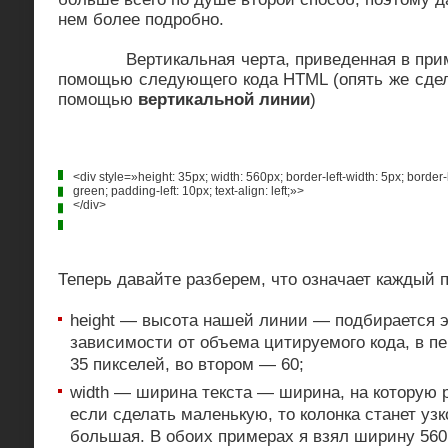
нем более подробно.
Вертикальная черта, приведенная в приме
помощью следующего кода HTML (опять же сдел
помощью
вертикальной линии
)
<div style=»height: 35px; width: 560px; border-left-width: 5px; border-lef
green; padding-left: 10px; text-align: left;»>
</div>
Теперь давайте разберем, что означает каждый 
height — высота нашей линии — подбирается э
зависимости от объема цитируемого кода, в п
35 пикселей, во втором — 60;
width — ширина текста — ширина, на которую р
если сделать маленькую, то колонка станет узк
большая. В обоих примерах я взял ширину 560