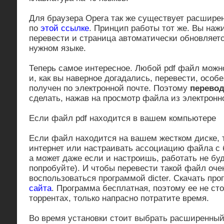
Для браузера Opera так же существует расширен
по
этой ссылке
. Принцип работы тот же. Вы наж
перевести и страница автоматически обновляетс
нужном языке.
Теперь самое интересное. Любой pdf файл можно
и, как вы наверное догадались, перевести, особ
получен по электронной почте. Поэтому
перевод
сделать, нажав на просмотр файла из электронн
Если файл pdf находится в вашем компьютере
Если файл находится на вашем жестком диске, т
интернет или настраивать ассоциацию файла с 
а может даже если и настроишь, работать не буд
попробуйте). И чтобы перевести такой файл оче
воспользоваться программой dicter. Скачать пр
сайта
. Программа бесплатная, поэтому ее не сто
торрентах, только напрасно потратите время.
Во время установки стоит выбрать расширенный