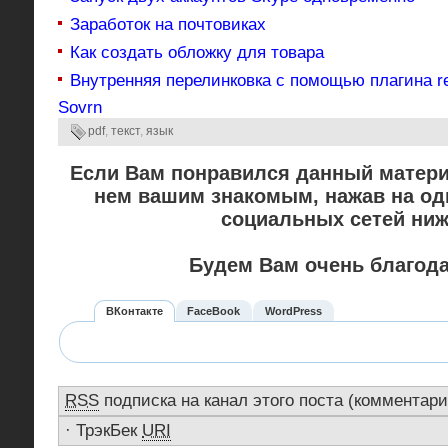
Заработок на почтовиках
Как создать обложку для товара
Внутренняя перелинковка с помощью плагина re
Sovrn
pdf
,
текст
,
язык
Если Вам понравился данный матери
нем вашим знакомым, нажав на од
социальных сетей ниж
Будем Вам очень благод
ВКонтакте
FaceBook
WordPress
RSS
подписка на канал этого поста (комментари
·
ТрэкБек
URI