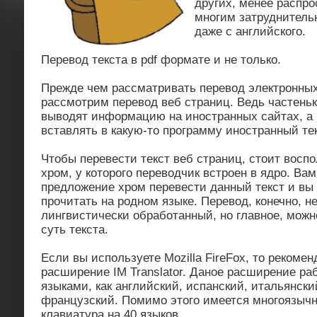
других, менее распро
многим затруднитель
даже с английского.
Перевод текста в pdf формате и не только.
Прежде чем рассматривать перевод электронных 
рассмотрим перевод веб страниц. Ведь частень
выводят информацию на иностранных сайтах, а 
вставлять в какую-то программу иностранный тек
Чтобы перевести текст веб страниц, стоит восп
хром, у которого переводчик встроен в ядро. Ва
предложение хром перевести данный текст и вы 
прочитать на родном языке. Перевод, конечно, н
лингвистически обработанный, но главное, можн
суть текста.
Если вы используете Mozilla FireFox, то рекоме
расширение IM Translator. Даное расширение ра
языками, как английский, испанский, итальянски
французский. Помимо этого имеется многоязычн
клавиатура на 40 языков.