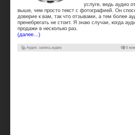
услуге, ведь аудио о
выше, чем просто текст с фотографией. Он спо
доверие к вам, так что отзывами, а тем более а
пренебрегать не стоит. Я знаю случаи, когда ау
продажи в несколько раз.
(далее…)
Аудио
,
запись аудио
0 ком