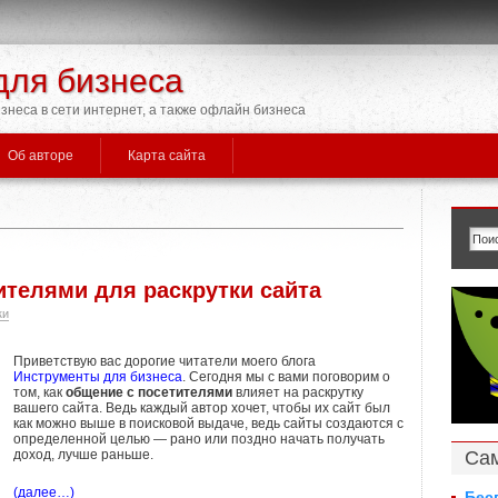
для бизнеса
знеса в сети интернет, а также офлайн бизнеса
Об авторе
Карта сайта
ителями для раскрутки сайта
ки
Приветствую вас дорогие читатели моего блога
Инструменты для бизнеса
. Сегодня мы с вами поговорим о
том, как
общение с посетителями
влияет на раскрутку
вашего сайта. Ведь каждый автор хочет, чтобы их сайт был
как можно выше в поисковой выдаче, ведь сайты создаются с
определенной целью — рано или поздно начать получать
Са
доход, лучше раньше.
(далее…)
Бес