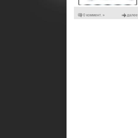
0 коммент. »
далее.