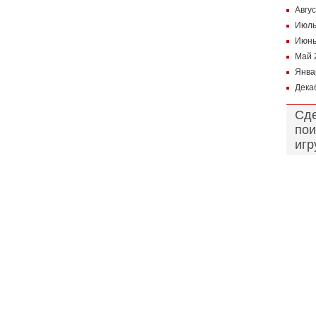
Авгу
Июль
Июнь
Май 
Янва
Дека
Сд
пои
игр