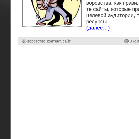
воровства, как прави
те сайты, которые пр
целевой аудитории, 
ресурсы.
(далее…)
воровство
,
контент
,
сайт
0 ком